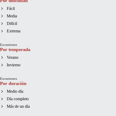
Por dificultad
Fácil
Media
Difícil
Extrema
Excursiones
Por temporada
Verano
Invierno
Excursiones
Por duración
Medio día
Día completo
Más de un día