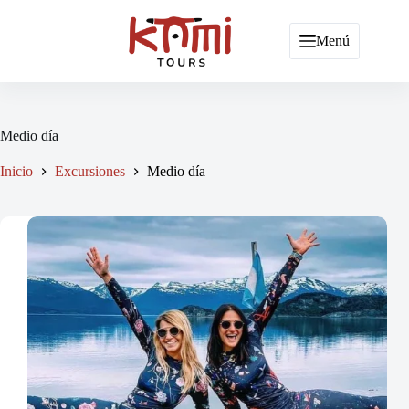
Saltar
al
contenido
Menú
Medio día
Inicio
Excursiones
Medio día