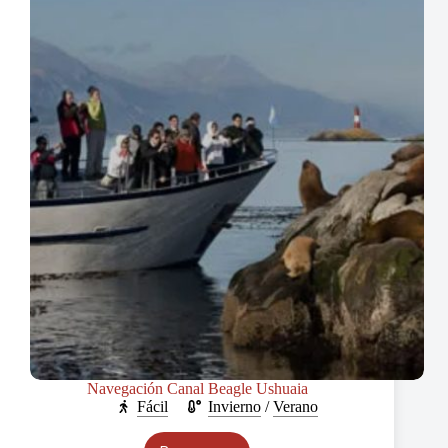
Navegación Canal Beagle Ushuaia
Fácil
Invierno
/
Verano